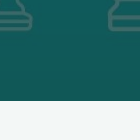
« Tous les Évènements
Cet évènement est passé.