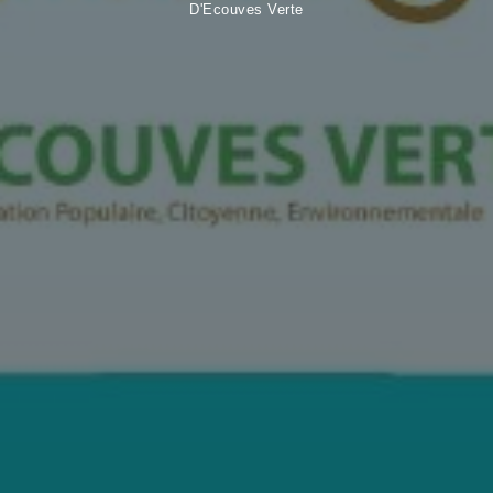
D'Ecouves Verte