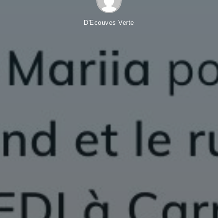
D'Ecouves Verte